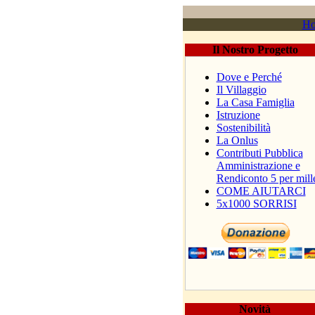
H
Il Nostro Progetto
Dove e Perché
Il Villaggio
La Casa Famiglia
Istruzione
Sostenibilità
La Onlus
Contributi Pubblica
Amministrazione e
Rendiconto 5 per mill
COME AIUTARCI
5x1000 SORRISI
Novità