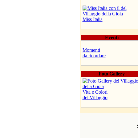
Miss Italia
Eventi
Momenti
da ricordare
Foto Gallery
Vita e Colori
del Villaggio