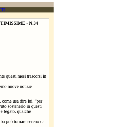
TI
TIMISSIME - N.34
te questi mesi trascorsi in
remo nuove notizie
, come usa dire lui, “per
vuto sostenerlo in questi
 e fegato, qualche
aba può tornare sereno dai