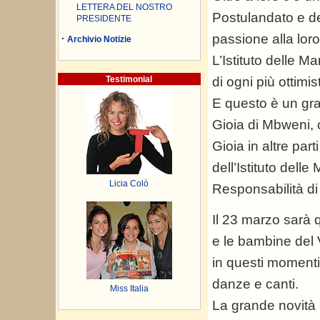
LETTERA DEL NOSTRO
Postulandato e de
PRESIDENTE
passione alla lor
·
Archivio Notizie
L’Istituto delle 
Testimonial
di ogni più ottimis
E questo è un gran
Gioia di Mbweni, c
Gioia in altre par
dell’Istituto dell
Licia Colò
Responsabilità di
Il 23 marzo sarà 
e le bambine del 
in questi momenti
danze e canti.
Miss Italia
La grande novità 