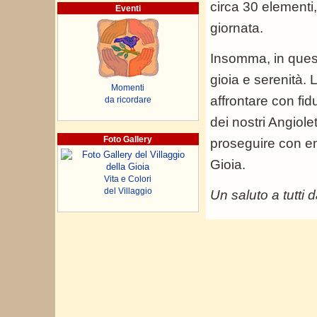
circa 30 elementi
Eventi
giornata.
Insomma, in quest
gioia e serenità.
Momenti
affrontare con fidu
da ricordare
dei nostri Angiole
Foto Gallery
proseguire con en
Gioia.
Vita e Colori
del Villaggio
Un saluto a tutti 