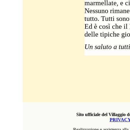
marmellate, e ci
Nessuno rimane 
tutto. Tutti son
Ed è così che il
delle tipiche gio
Un saluto a tutt
Sito ufficiale del Villaggio
PRIVACY
Realizzazione e assistenza all