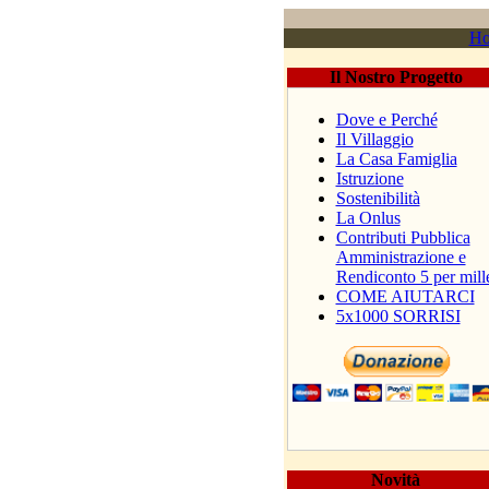
H
Il Nostro Progetto
Dove e Perché
Il Villaggio
La Casa Famiglia
Istruzione
Sostenibilità
La Onlus
Contributi Pubblica
Amministrazione e
Rendiconto 5 per mill
COME AIUTARCI
5x1000 SORRISI
Novità