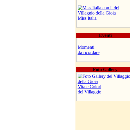
Miss Italia
Eventi
Momenti
da ricordare
Foto Gallery
Vita e Colori
del Villaggio