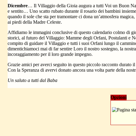
Dicembre
… Il Villaggio della Gioia augura a tutti Voi un Buon N
e sentito… Uno scatto rubato durante il rosario dei bambini insi
quando il sole che sta per tramontare ci dona un’atmosfera magica,
ai piedi della Madre Celeste.
Affidiamo le immagini conclusive di questo calendario colmo di gioi
storici, al futuro del Villaggio: Mamme degli Orfani, Postulanti e 
compito di guidare il Villaggio e tutti i suoi Orfani lungo il cammin
dimentichiamoci mai di far sentire Loro il nostro sostegno, la nostr
incoraggiamento per il loro grande impegno.
Grazie amici per averci seguito in questo piccolo racconto durato i
Con la Speranza di avervi donato ancora una volta parte della nostr
Un saluto a tutti dal Baba
Opzioni