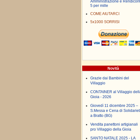
Amministrazione e Rendicon
5 per mille
COME AIUTARCI
5x1000 SORRISI
Novità
Grazie dai Bambini del
Villaggio
CONTAINER al Villaggio dell
Gioia - 2026
Giovedì 11 dicembre 2025 –
S.Messa e Cena di Solidariet
a Bratto (BG)
Vendita panettoni artigianali
pro Villaggio della Gioia
SANTO NATALE 2025 - LA