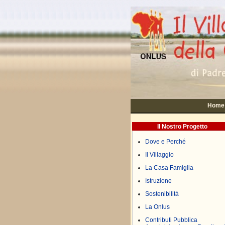
Home
Il Nostro Progetto
Dove e Perché
Il Villaggio
La Casa Famiglia
Istruzione
Sostenibilità
La Onlus
Contributi Pubblica