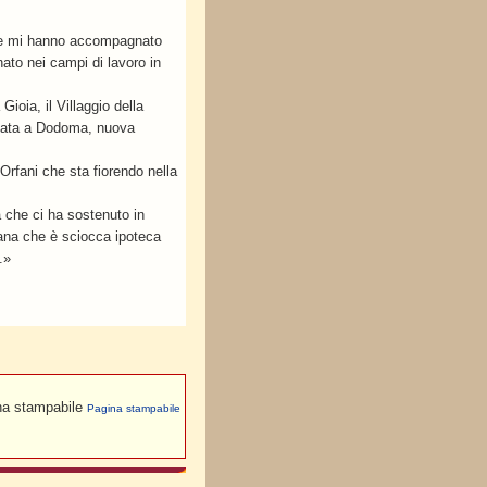
 che mi hanno accompagnato
ato nei campi di lavoro in
Gioia, il Villaggio della
timata a Dodoma, nuova
rfani che sta fiorendo nella
 che ci ha sostenuto in
mana che è sciocca ipoteca
.»
Pagina stampabile