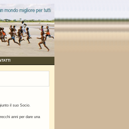
TATTI
iunto il suo Socio.
recchi anni per dare una