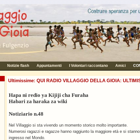
Notizie flash
Appuntamenti
I Volontari raccontano
Amici
CON
Ultimissime: QUI RADIO VILLAGGIO DELLA GIOIA: ULTIMIS
Hapa ni redio ya Kijiji cha Furaha
Habari za haraka za wiki
Notiziario n.48
Nel Villaggio si sta vivendo un momento storico molto importante.
Numerosi ragazzi e ragazze hanno raggiunto la maggiore età e si stanno p
ingresso nel Mondo.