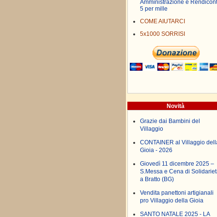
Amministrazione e Rendicon
5 per mille
COME AIUTARCI
5x1000 SORRISI
Novità
Grazie dai Bambini del
Villaggio
CONTAINER al Villaggio dell
Gioia - 2026
Giovedì 11 dicembre 2025 –
S.Messa e Cena di Solidariet
a Bratto (BG)
Vendita panettoni artigianali
pro Villaggio della Gioia
SANTO NATALE 2025 - LA