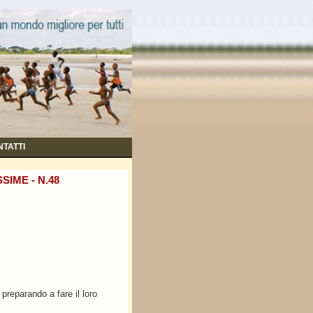
TATTI
SIME - N.48
reparando a fare il loro