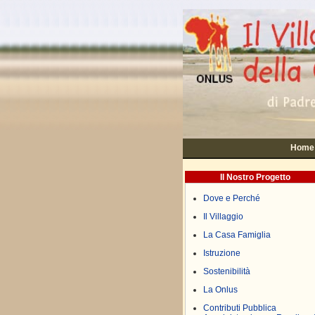
Home
Il Nostro Progetto
Dove e Perché
Il Villaggio
La Casa Famiglia
Istruzione
Sostenibilità
La Onlus
Contributi Pubblica