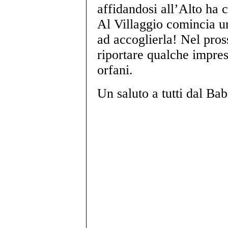
affidandosi all’Alto ha 
Al Villaggio comincia un
ad accoglierla! Nel pro
riportare qualche impre
orfani.
Un saluto a tutti dal Ba