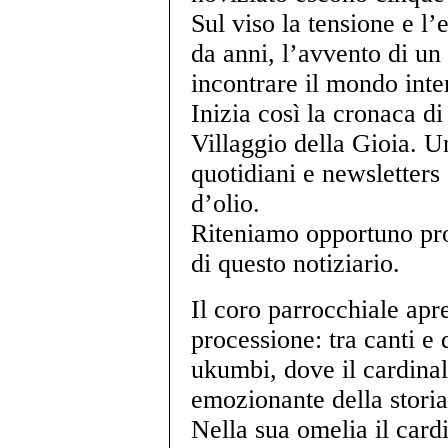
Sul viso la tensione e 
da anni, l’avvento di un
incontrare il mondo inte
Inizia così la cronaca di
Villaggio della Gioia. Un
quotidiani e newsletters
d’olio.
Riteniamo opportuno pr
di questo notiziario.
Il coro parrocchiale apr
processione: tra canti e
ukumbi, dove il cardina
emozionante della storia
Nella sua omelia il car