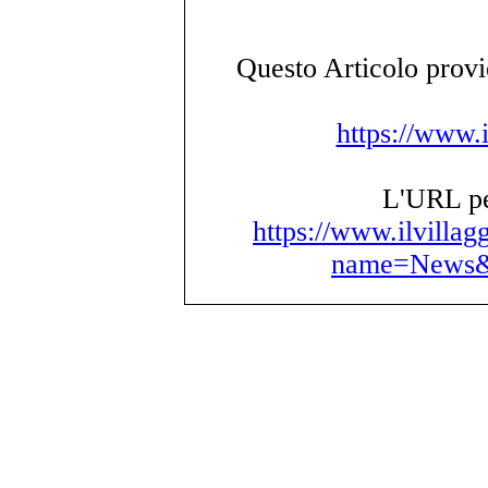
Questo Articolo provie
https://www.i
L'URL per
https://www.ilvillag
name=News&f