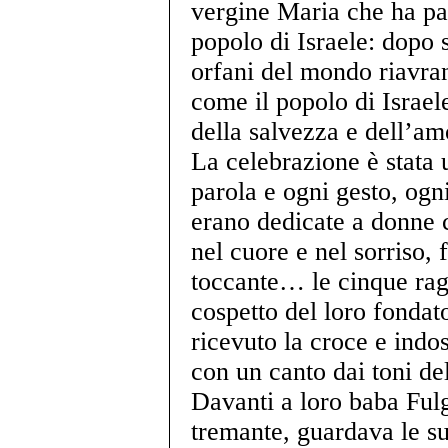
vergine Maria che ha part
popolo di Israele: dopo s
orfani del mondo riavr
come il popolo di Israel
della salvezza e dell’am
La celebrazione è stata 
parola e ogni gesto, ogn
erano dedicate a donne 
nel cuore e nel sorriso,
toccante… le cinque rag
cospetto del loro fondat
ricevuto la croce e indo
con un canto dai toni del
Davanti a loro baba Fulg
tremante, guardava le s