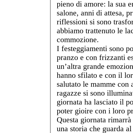
pieno di amore: la sua e
salone, anni di attesa, p
riflessioni si sono trasf
abbiamo trattenuto le la
commozione.
I festeggiamenti sono po
pranzo e con frizzanti es
un’altra grande emozione
hanno sfilato e con il l
salutato le mamme con a
ragazze si sono illuminat
giornata ha lasciato il po
poter gioire con i loro p
Questa giornata rimarrà n
una storia che guarda al