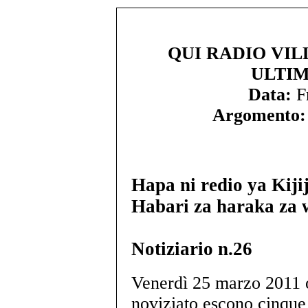
QUI RADIO VIL
ULTIM
Data:
Fr
Argomento:
Hapa ni redio ya Kiji
Habari za haraka za 
Notiziario n.26
Venerdì 25 marzo 2011 o
noviziato escono cinque 