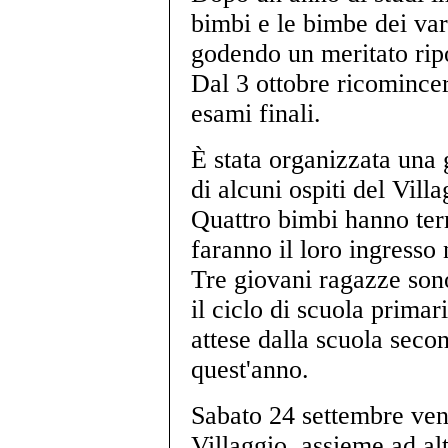
bimbi e le bimbe dei vari
godendo un meritato rip
Dal 3 ottobre ricomincer
esami finali.
È stata organizzata una 
di alcuni ospiti del Villa
Quattro bimbi hanno term
faranno il loro ingresso 
Tre giovani ragazze son
il ciclo di scuola prima
attese dalla scuola seco
quest'anno.
Sabato 24 settembre ven
Villaggio, assieme ad al