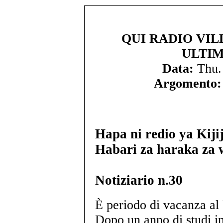
QUI RADIO VIL
ULTIM
Data:
Thu.
Argomento:
Hapa ni redio ya Kiji
Habari za haraka za 
Notiziario n.30
È periodo di vacanza al 
Dopo un anno di studi im