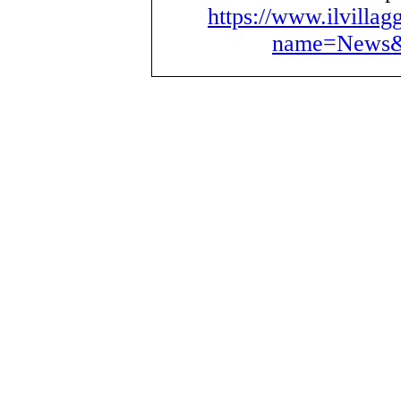
https://www.ilvillag
name=News&f