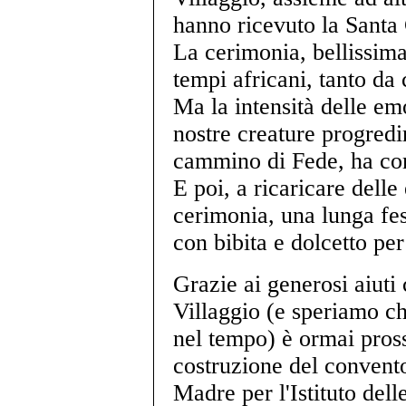
hanno ricevuto la Santa
La cerimonia, bellissima,
tempi africani, tanto da
Ma la intensità delle em
nostre creature progredir
cammino di Fede, ha com
E poi, a ricaricare dell
cerimonia, una lunga fest
con bibita e dolcetto per 
Grazie ai generosi aiuti
Villaggio (e speriamo ch
nel tempo) è ormai pros
costruzione del convent
Madre per l'Istituto del