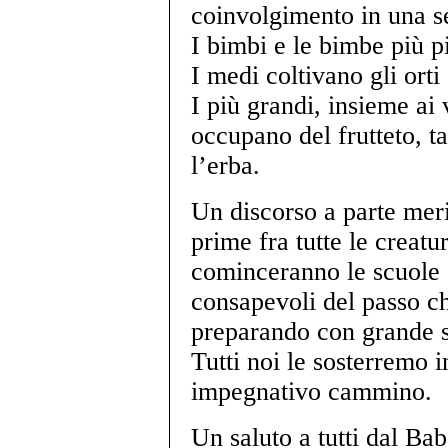
coinvolgimento in una ser
I bimbi e le bimbe più pi
I medi coltivano gli orti 
I più grandi, insieme ai 
occupano del frutteto, t
l’erba.
Un discorso a parte meri
prime fra tutte le creatu
cominceranno le scuole
consapevoli del passo c
preparando con grande 
Tutti noi le sosterremo 
impegnativo cammino.
Un saluto a tutti dal Ba