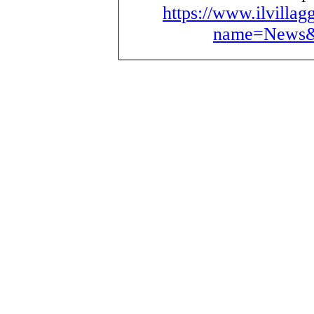
https://www.ilvillag
name=News&f