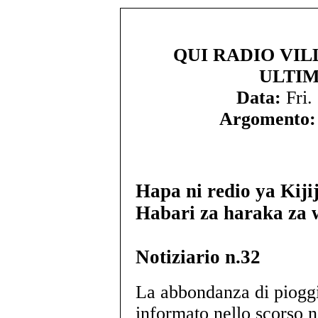
QUI RADIO VIL
ULTIM
Data:
Fri.
Argomento:
Hapa ni redio ya Kiji
Habari za haraka za 
Notiziario n.32
La abbondanza di pioggi
informato nello scorso n