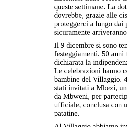
queste settimane. La dot
dovrebbe, grazie alle ci
proteggerci a lungo dai p
sicuramente arriveranno
Il 9 dicembre si sono te
festeggiamenti. 50 anni 
dichiarata la indipenden
Le celebrazioni hanno c
bambine del Villaggio. 40
stati invitati a Mbezi, u
da Mbweni, per partecip
ufficiale, conclusa con 
patatine.
Al Villaggio abbiamo in