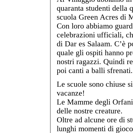
quaranta studenti della q
scuola Green Acres di 
Con loro abbiamo guarda
celebrazioni ufficiali, c
di Dar es Salaam. C’è po
quale gli ospiti hanno pr
nostri ragazzi. Quindi r
poi canti a balli sfrenati.
Le scuole sono chiuse s
vacanze!
Le Mamme degli Orfani 
delle nostre creature.
Oltre ad alcune ore di s
lunghi momenti di gioco,