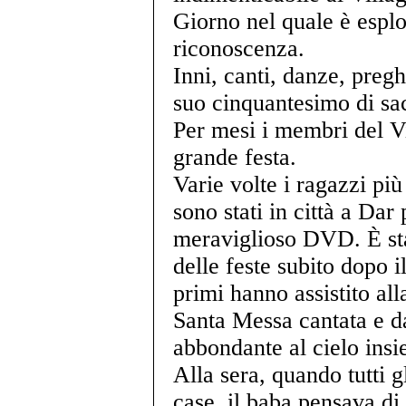
Giorno nel quale è esplo
riconoscenza.
Inni, canti, danze, preghi
suo cinquantesimo di sa
Per mesi i membri del Vi
grande festa.
Varie volte i ragazzi più
sono stati in città a Dar
meraviglioso DVD. È sta
delle feste subito dopo i
primi hanno assistito all
Santa Messa cantata e d
abbondante al cielo insi
Alla sera, quando tutti gl
case, il baba pensava di