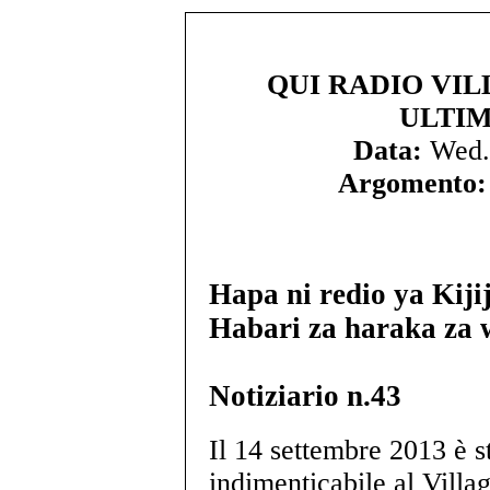
QUI RADIO VIL
ULTIM
Data:
Wed.
Argomento:
Hapa ni redio ya Kiji
Habari za haraka za 
Notiziario n.43
Il 14 settembre 2013 è s
indimenticabile al Villag