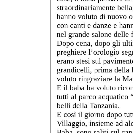
straordinariamente bella
hanno voluto di nuovo o
con canti e danze e hann
nel grande salone delle f
Dopo cena, dopo gli ulti
preghiere l’orologio segn
erano stesi sul paviment
grandicelli, prima della
voluto ringraziare la Ma
E il baba ha voluto rico
tutti al parco acquatico
belli della Tanzania.
E così il giorno dopo tut
Villaggio, insieme ad a
Baba, sono saliti sul c