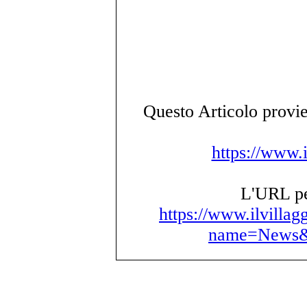
Questo Articolo provie
https://www.i
L'URL per
https://www.ilvillag
name=News&f