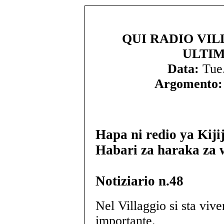
QUI RADIO VIL
ULTIM
Data:
Tue.
Argomento:
Hapa ni redio ya Kiji
Habari za haraka za 
Notiziario n.48
Nel Villaggio si sta vi
importante.