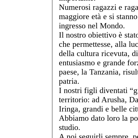
Numerosi ragazzi e raga
maggiore età e si stanno
ingresso nel Mondo.
Il nostro obiettivo è sta
che permettesse, alla lu
della cultura ricevuta, 
entusiasmo e grande forz
paese, la Tanzania, risul
patria.
I nostri figli diventati “
territorio: ad Arusha, 
Iringa, grandi e belle ci
Abbiamo dato loro la poss
studio.
A noi seguirli sempre, 