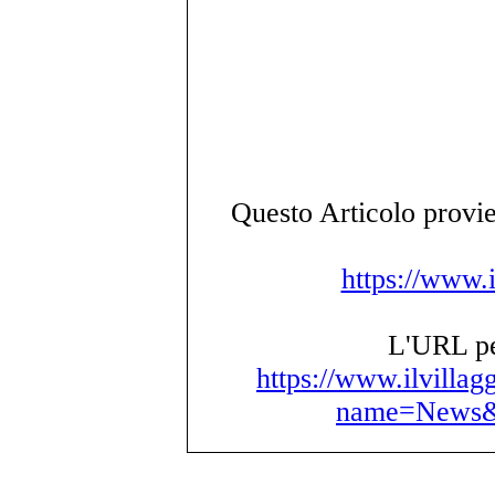
Questo Articolo provie
https://www.i
L'URL per
https://www.ilvillag
name=News&f