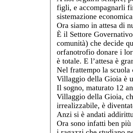
figli, e accompagnarli f
sistemazione economica
Ora siamo in attesa di nu
È il Settore Governativo 
comunità) che decide qu
orfanotrofio donare i lor
è totale. E l’attesa è gra
Nel frattempo la scuola 
Villaggio della Gioia è 
Il sogno, maturato 12 an
Villaggio della Gioia, c
irrealizzabile, è diventat
Anzi si è andati addirittu
Ora sono infatti ben più d
i ragazzi che studiano n