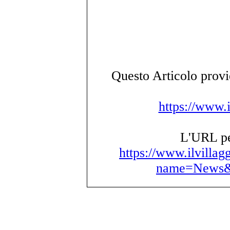
Questo Articolo provie
https://www.i
L'URL per
https://www.ilvillag
name=News&f