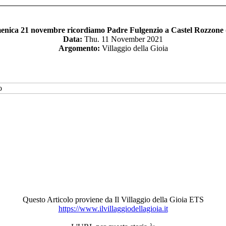
nica 21 novembre ricordiamo Padre Fulgenzio a Castel Rozzone
Data:
Thu. 11 November 2021
Argomento:
Villaggio della Gioia
Questo Articolo proviene da Il Villaggio della Gioia ETS
https://www.ilvillaggiodellagioia.it