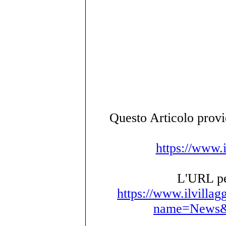
Questo Articolo provie
https://www.i
L'URL per
https://www.ilvillag
name=News&f