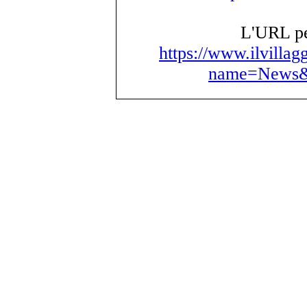
L'URL per
https://www.ilvillag
name=News&f