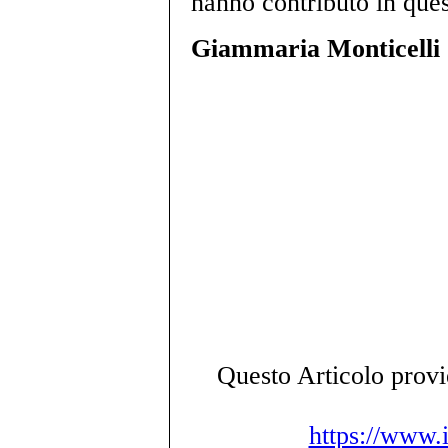
hanno contributo in ques
Giammaria Monticelli
Questo Articolo provie
https://www.i