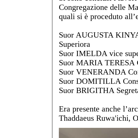
Congregazione delle Ma
quali si è proceduto all’
Suor AUGUSTA KINYAFU
Superiora
Suor IMELDA vice supe
Suor MARIA TERESA C
Suor VENERANDA Cons
Suor DOMITILLA Consi
Suor BRIGITHA Segreta
Era presente anche l’ar
Thaddaeus Ruwa'ichi, 