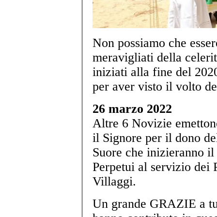
Non possiamo che essere 
meravigliati della celeri
iniziati alla fine del 20
per aver visto il volto 
26 marzo 2022
Altre 6 Novizie emetton
il Signore per il dono d
Suore che inizieranno il
Perpetui al servizio dei 
Villaggi.
Un grande GRAZIE a tutt