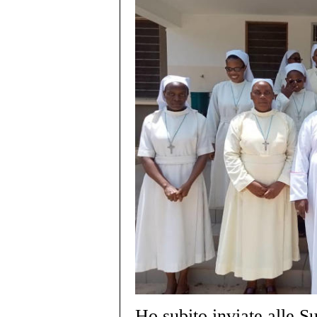
Ho subito inviate alle Su