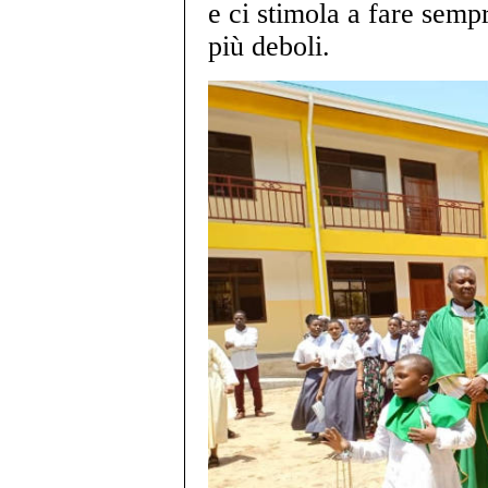
e ci stimola a fare sempr
più deboli.