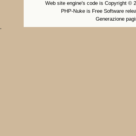
Web site engine's code is Copyright ©
PHP-Nuke is Free Software rele
Generazione pagi
"