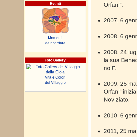
Orfani”.
Eventi
2007, 6 genna
2008, 6 genn
Momenti
da ricordare
2008, 24 lu
la sua Benedi
Foto Gallery
noi!”.
Vita e Colori
del Villaggio
2009, 25 mar
Orfani” inizi
Noviziato.
2010, 6 genna
2011, 25 mar