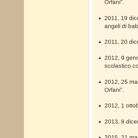
Orfani”.
2011, 19 dice
angeli di ba
2011, 20 dice
2012, 9 gen
scolastico co
2012, 25 mar
Orfani”.
2012, 1 otto
2013, 8 dice
2015, 21 mar