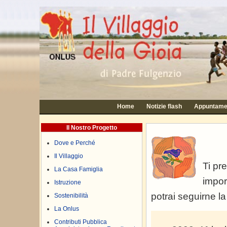
Home
Notizie flash
Appuntame
Il Nostro Progetto
Dove e Perché
Il Villaggio
Ti pre
La Casa Famiglia
import
Istruzione
potrai seguirne l
Sostenibilità
La Onlus
Contributi Pubblica