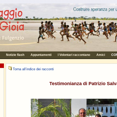
Notizie flash
Appuntamenti
I Volontari raccontano
Amici
CON
Torna all’indice dei racconti
Testimonianza di Patrizio Salv