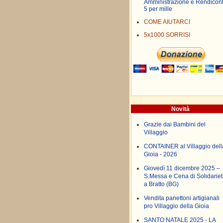
Amministrazione e Rendicon
5 per mille
COME AIUTARCI
5x1000 SORRISI
Novità
Grazie dai Bambini del
Villaggio
CONTAINER al Villaggio dell
Gioia - 2026
Giovedì 11 dicembre 2025 –
S.Messa e Cena di Solidariet
a Bratto (BG)
Vendita panettoni artigianali
pro Villaggio della Gioia
SANTO NATALE 2025 - LA