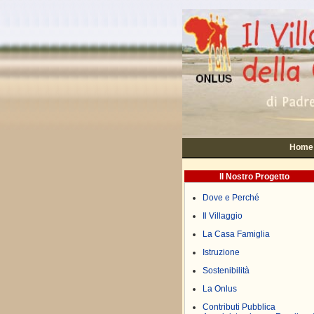
Home
Il Nostro Progetto
Dove e Perché
Il Villaggio
La Casa Famiglia
Istruzione
Sostenibilità
La Onlus
Contributi Pubblica