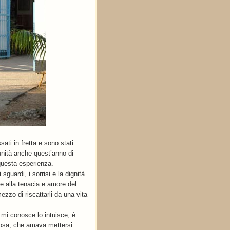
ati in fretta e sono stati
tunità anche quest’anno di
questa esperienza.
 sguardi, i sorrisi e la dignità
ie alla tenacia e amore del
mezzo di riscattarli da una vita
 mi conosce lo intuisce, è
giosa, che amava mettersi