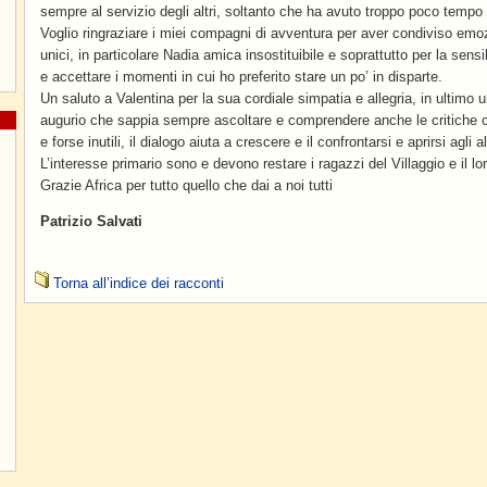
sempre al servizio degli altri, soltanto che ha avuto troppo poco tempo p
Voglio ringraziare i miei compagni di avventura per aver condiviso emoz
unici, in particolare Nadia amica insostituibile e soprattutto per la sen
e accettare i momenti in cui ho preferito stare un po’ in disparte.
Un saluto a Valentina per la sua cordiale simpatia e allegria, in ultimo 
augurio che sappia sempre ascoltare e comprendere anche le critiche
e forse inutili, il dialogo aiuta a crescere e il confrontarsi e aprirsi agli 
L’interesse primario sono e devono restare i ragazzi del Villaggio e il lor
Grazie Africa per tutto quello che dai a noi tutti
Patrizio Salvati
Torna all’indice dei racconti